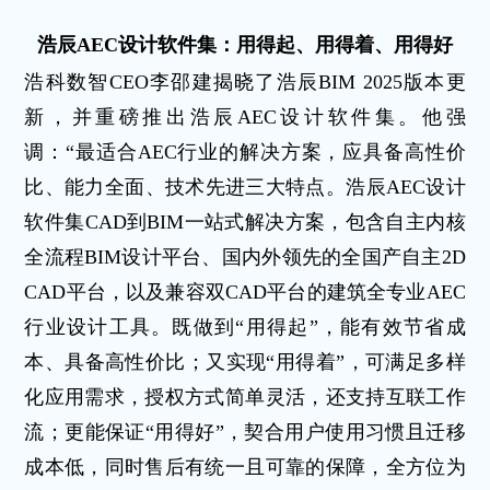
浩辰
AEC
设计
软件集
：
用得起、用得着、用得好
浩科数智CEO李邵建揭晓了浩辰BIM 2025版本更
新，并重磅推出浩辰AEC设计软件集。他强
调：“最适合AEC行业的解决方案，应具备高性价
比、能力全面、技术先进三大特点。浩辰AEC设计
软件集CAD到BIM一站式解决方案，包含自主内核
全流程BIM设计平台、国内外领先的全国产自主2D
CAD平台，以及兼容双CAD平台的建筑全专业AEC
行业设计工具。既做到“用得起”，能有效节省成
本、具备高性价比；又实现“用得着”，可满足多样
化应用需求，授权方式简单灵活，还支持互联工作
流；更能保证“用得好”，契合用户使用习惯且迁移
成本低，同时售后有统一且可靠的保障，全方位为