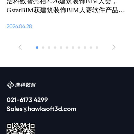
浩科数智亮相2026建筑装饰BIM大会，
GstarBIM获建筑装饰BIM大赛软件产品
BIM应用组一等奖
2026.04.28
2
021-6173 4299
Sales@hawksoft3d.com