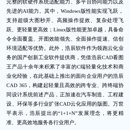
完整的软硬件系统适配能力、多平台协同能力以及
先进的AI能力。其中，Windows版性能实现飞跃，
支持超级大图秒开、高频操作提效、复杂处理飞
跃、更轻量更高效；Linux版性能更加卓越，具备命
令全面覆盖、开图效能领先、全面操作提速、信创
环境适配等优势。此外，浩辰软件作为领跑云化业
务的国产创新工业软件提供商，凭借浩辰CAD看图
王产品十余年来积累了丰富的C端轻量化技术和商
业化经验，在此基础上推出的面向企业用户的浩辰
CAD 365，构建起轻量且高效的跨专业、跨终端协
同设计系统前述产品，正加速在汽车制造、工程建
设、环保等多行业扩张CAD云化应用的版图。万世
平表示，浩辰提出的“1+1+N”发展理念，将更精
准、更高效地服务各行业用户。