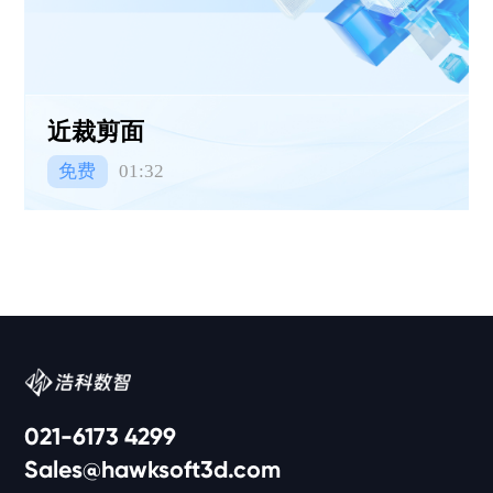
近裁剪面
免费
01:32
021-6173 4299
Sales@hawksoft3d.com