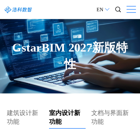
EN
GstarBIM 2027新版特
性
建筑设计新
室内设计新
文档与界面新
功能
功能
功能